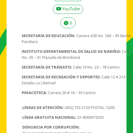
YouTube
X
SECRETARÍA DE EDUCACIÓN:
Carrera 42B No. 18A – 85 Barrio
Pandiaco
INSTITUTO DEPARTAMENTAL DE SALUD DE NARIÑO:
Calle 
No. 28 – 41 Plazuela de Bomboná
SECRETARÍA DE TRÁNSITO:
Calle 19 No. 23 – 78 Centro
SECRETARÍA DE RECREACIÓN Y DEPORTES:
Calle 12 # 21A – 8
Estadio La Libertad
PINACOTECA:
Carrera 26 # 18 – 93 Centro
LÍNEAS DE ATENCIÓN:
(602) 733 2133 POSTAL: 5200
LÍNEA GRATUITA NACIONAL:
01-8000972033
DENUNCIA POR CORRUPCIÓN: