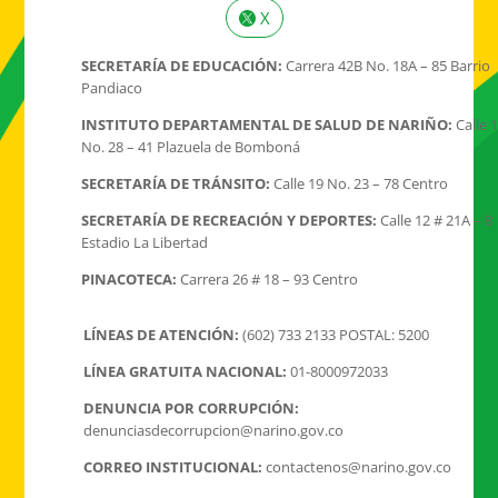
X
SECRETARÍA DE EDUCACIÓN:
Carrera 42B No. 18A – 85 Barrio
Pandiaco
INSTITUTO DEPARTAMENTAL DE SALUD DE NARIÑO:
Calle 
No. 28 – 41 Plazuela de Bomboná
SECRETARÍA DE TRÁNSITO:
Calle 19 No. 23 – 78 Centro
SECRETARÍA DE RECREACIÓN Y DEPORTES:
Calle 12 # 21A – 8
Estadio La Libertad
PINACOTECA:
Carrera 26 # 18 – 93 Centro
LÍNEAS DE ATENCIÓN:
(602) 733 2133 POSTAL: 5200
LÍNEA GRATUITA NACIONAL:
01-8000972033
DENUNCIA POR CORRUPCIÓN:
denunciasdecorrupcion@narino.gov.co
CORREO INSTITUCIONAL:
contactenos@narino.gov.co