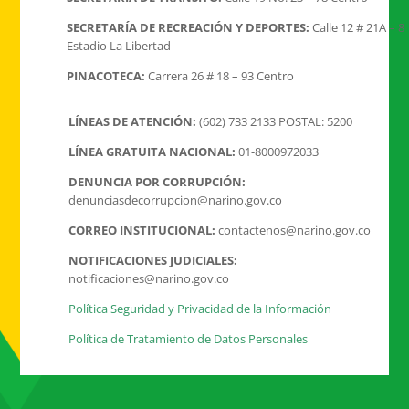
SECRETARÍA DE RECREACIÓN Y DEPORTES:
Calle 12 # 21A – 8
Estadio La Libertad
PINACOTECA:
Carrera 26 # 18 – 93 Centro
LÍNEAS DE ATENCIÓN:
(602) 733 2133 POSTAL: 5200
LÍNEA GRATUITA NACIONAL:
01-8000972033
DENUNCIA POR CORRUPCIÓN:
denunciasdecorrupcion@narino.gov.co
CORREO INSTITUCIONAL:
contactenos@narino.gov.co
NOTIFICACIONES JUDICIALES:
notificaciones@narino.gov.co
Política Seguridad y Privacidad de la Información
Política de Tratamiento de Datos Personales