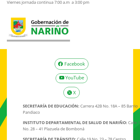
Viernes jornada continua 7:00 a.m a 3:00 pm
Facebook
YouTube
X
SECRETARÍA DE EDUCACIÓN:
Carrera 42B No. 18A – 85 Barrio
Pandiaco
INSTITUTO DEPARTAMENTAL DE SALUD DE NARIÑO:
Calle 
No. 28 – 41 Plazuela de Bomboná
SECRETARÍA DE TRÁNSITO:
Calle 19 No. 23 – 78 Centro