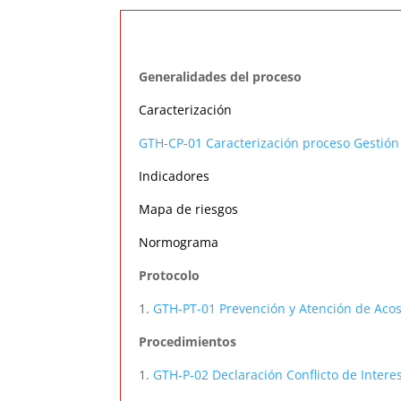
Sub
Generalidades del proceso
Caracterización
GTH-CP-01 Caracterización proceso Gestió
Indicadores
Mapa de riesgos
Normograma
Protocolo
1.
GTH-PT-01 Prevención y Atención de Acoso
Procedimientos
1.
GTH-P-02 Declaración Conflicto de Intere