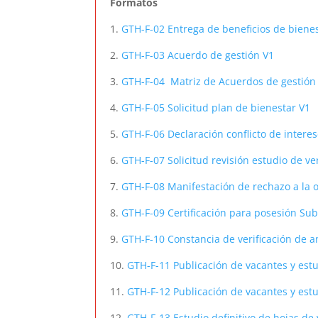
Formatos
1.
GTH-F-02 Entrega de beneficios de bienest
2.
GTH-F-03 Acuerdo de gestión V1
3.
GTH-F-04 Matriz de Acuerdos de gestión
4.
GTH-F-05 Solicitud plan de bienestar V1
5.
GTH-F-06 Declaración conflicto de intere
6.
GTH-F-07 Solicitud revisión estudio de ver
7.
GTH-F-08 Manifestación de rechazo a la 
8.
GTH-F-09 Certificación para posesión Su
9.
GTH-F-10 Constancia de verificación de 
10.
GTH-F-11 Publicación de vacantes y estu
11.
GTH-F-12 Publicación de vacantes y est
12.
GTH-F-13 Estudio definitivo de hojas de 