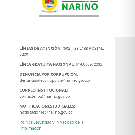
LÍNEAS DE ATENCIÓN:
(602) 733 2133 POSTAL:
5200
LÍNEA GRATUITA NACIONAL:
01-8000972033
DENUNCIA POR CORRUPCIÓN:
denunciasdecorrupcion@narino.gov.co
CORREO INSTITUCIONAL:
contactenos@narino.gov.co
NOTIFICACIONES JUDICIALES:
notificaciones@narino.gov.co
Política Seguridad y Privacidad de la
Información