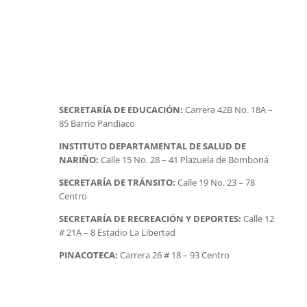
SECRETARÍA DE EDUCACIÓN:
Carrera 42B No. 18A –
85 Barrio Pandiaco
INSTITUTO DEPARTAMENTAL DE SALUD DE
NARIÑO:
Calle 15 No. 28 – 41 Plazuela de Bomboná
SECRETARÍA DE TRÁNSITO:
Calle 19 No. 23 – 78
Centro
SECRETARÍA DE RECREACIÓN Y DEPORTES:
Calle 12
# 21A – 8 Estadio La Libertad
PINACOTECA:
Carrera 26 # 18 – 93 Centro