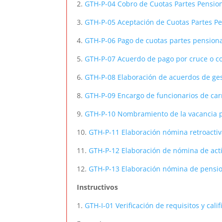
2.
GTH-P-04 Cobro de Cuotas Partes Pensio
3.
GTH-P-05 Aceptación de Cuotas Partes Pe
4.
GTH-P-06 Pago de cuotas partes pensiona
5.
GTH-P-07 Acuerdo de pago por cruce o c
6.
GTH-P-08 Elaboración de acuerdos de ges
8.
GTH-P-09 Encargo de funcionarios de car
9.
GTH-P-10 Nombramiento de la vacancia 
10.
GTH-P-11 Elaboración nómina retroacti
11.
GTH-P-12 Elaboración de nómina de act
12.
GTH-P-13 Elaboración nómina de pensi
Instructivos
1.
GTH-I-01 Verificación de requisitos y cal