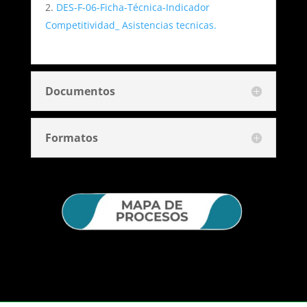
DES-F-06-Ficha-Técnica-Indicador
Competitividad_ Asistencias tecnicas.
Documentos
Formatos